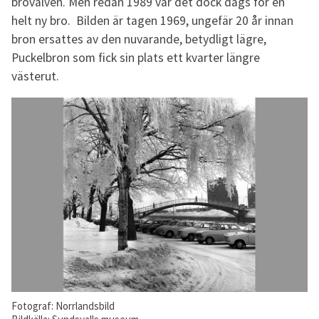
brovalven. Men redan 1989 var det dock dags för en
helt ny bro. Bilden är tagen 1969, ungefär 20 år innan
bron ersattes av den nuvarande, betydligt lägre,
Puckelbron som fick sin plats ett kvarter längre
västerut.
Fotograf: Norrlandsbild