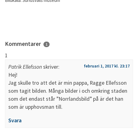
Bildkälla: Sundsvalls museum
Kommentarer
1
februari 1, 2017 kl. 23:17
Patrik Ellefsson
skriver:
Hej!
Jag skulle tro att det är min pappa, Ragge Ellefsson
som tagit bilden. Många bilder i och omkring staden
som det endast står ”Norrlandsbild” på är det han
som är upphovsman till.
Svara