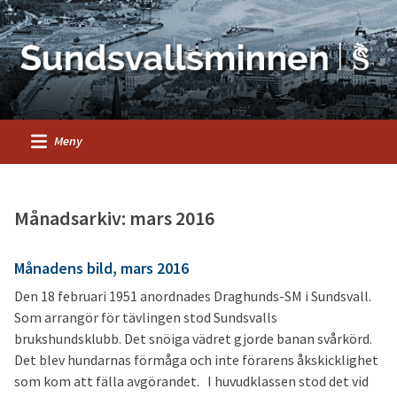
Meny
Månadsarkiv: mars 2016
Månadens bild, mars 2016
Den 18 februari 1951 anordnades Draghunds-SM i Sundsvall.
Som arrangör för tävlingen stod Sundsvalls
brukshundsklubb. Det snöiga vädret gjorde banan svårkörd.
Det blev hundarnas förmåga och inte förarens åkskicklighet
som kom att fälla avgörandet. I huvudklassen stod det vid