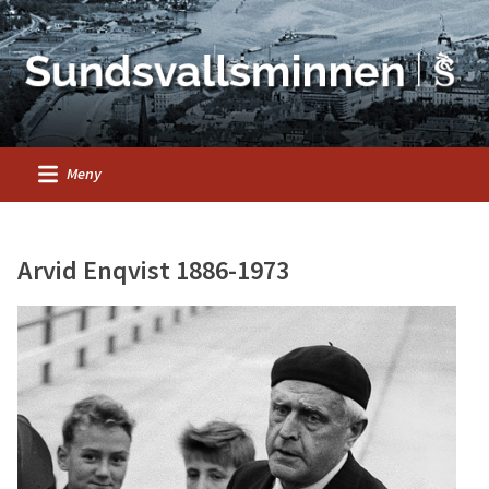
Meny
Arvid Enqvist 1886-1973