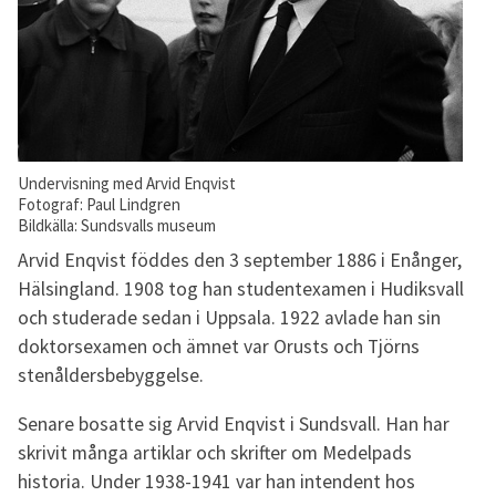
Undervisning med Arvid Enqvist
Fotograf: Paul Lindgren
Bildkälla: Sundsvalls museum
Arvid Enqvist föddes den 3 september 1886 i Enånger,
Hälsingland. 1908 tog han studentexamen i Hudiksvall
och studerade sedan i Uppsala. 1922 avlade han sin
doktorsexamen och ämnet var Orusts och Tjörns
stenåldersbebyggelse.
Senare bosatte sig Arvid Enqvist i Sundsvall. Han har
skrivit många artiklar och skrifter om Medelpads
historia. Under 1938-1941 var han intendent hos