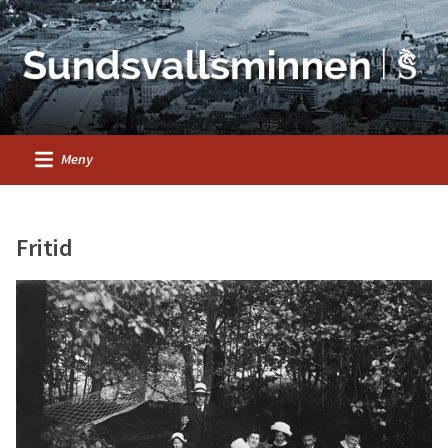
Meny
Fritid