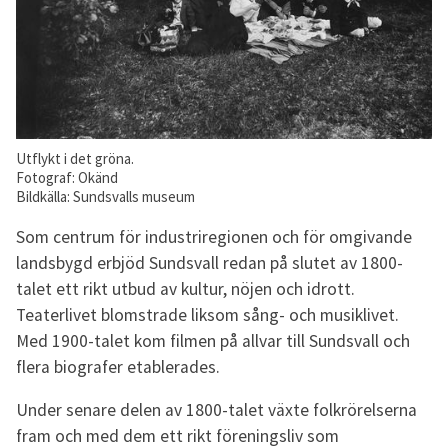
Utflykt i det gröna.
Fotograf: Okänd
Bildkälla: Sundsvalls museum
Som centrum för industriregionen och för omgivande
landsbygd erbjöd Sundsvall redan på slutet av 1800-
talet ett rikt utbud av kultur, nöjen och idrott.
Teaterlivet blomstrade liksom sång- och musiklivet.
Med 1900-talet kom filmen på allvar till Sundsvall och
flera biografer etablerades.
Under senare delen av 1800-talet växte folkrörelserna
fram och med dem ett rikt föreningsliv som