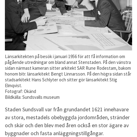
Länsarkitekten på besök i januari 1956 för att få information om
pågående utredningar om bland annat Stenstaden. På den vänstra
sidan närmast kameran sitter arkitekt SAR Rune Rodestam, bakom
honom bitr. länsarkitekt Bengt Linnarsson. På den högra sidan står
stadsarkitekt Hans Schlyter och sitter gör länsarkitekt Stig
Elmqvist.
Fotograf: Okänd
Bildkälla: Sundsvalls museum
Staden Sundsvall var från grundandet 1621 innehavare
av stora, mestadels obebyggda jordområden, stränder
och skär och den blev med åren också en stor ägare av
byggnader och fasta anläggningstillgångar.