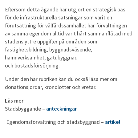
Eftersom detta ägande har utgjort en strategisk bas
för de infrastrukturella satsningar som varit en
förutsättning för välfärdssamhället har förvaltningen
av samma egendom alltid varit hårt sammanflätad med
stadens yttre uppgifter på områden som
fastighetsbildning, byggnadsväsende,
hamnverksamhet, gatubyggnad
och bostadsförsörjning.
Under den här rubriken kan du också läsa mer om
donationsjordar, kronolotter och vretar.
Läs mer:
Stadsbyggande –
anteckningar
Egendomsförvaltning och stadsbyggnad –
artikel