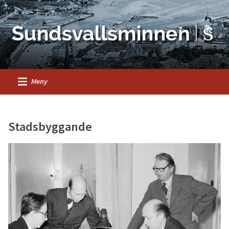
Meny
Stadsbyggande