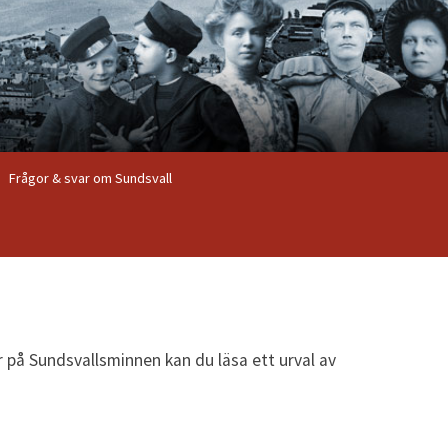
Frågor & svar om Sundsvall
r på Sundsvallsminnen kan du läsa ett urval av