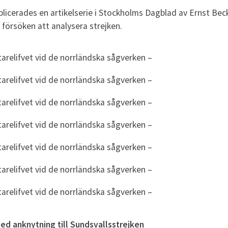
licerades en artikelserie i Stockholms Dagblad av Ernst Beck
örsöken att analysera strejken.
arelifvet vid de norrländska sågverken –
arelifvet vid de norrländska sågverken –
arelifvet vid de norrländska sågverken –
arelifvet vid de norrländska sågverken –
arelifvet vid de norrländska sågverken –
arelifvet vid de norrländska sågverken –
arelifvet vid de norrländska sågverken –
med anknytning till Sundsvallsstrejken