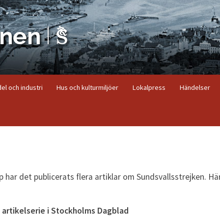
el och industri
Hus och kulturmiljöer
Lokalpress
Händelser
 har det publicerats flera artiklar om Sundsvallsstrejken. Hä
artikelserie i Stockholms Dagblad