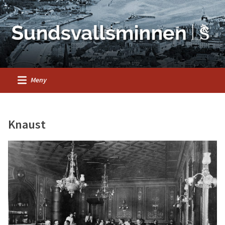
Meny
Knaust