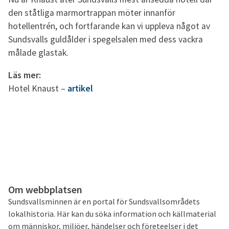
den ståtliga marmortrappan möter innanför
hotellentrén, och fortfarande kan vi uppleva något av
Sundsvalls guldålder i spegelsalen med dess vackra
målade glastak.
Läs mer:
Hotel Knaust –
artikel
Om webbplatsen
Sundsvallsminnen är en portal för Sundsvallsområdets
lokalhistoria. Här kan du söka information och källmaterial
om människor, miljöer, händelser och företeelser i det