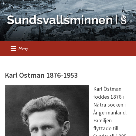
Meny
Karl Östman 1876-1953
Karl Östman
föddes 1876 i
Nätra socken i
Ångermanland.
Familjen
flyttade till