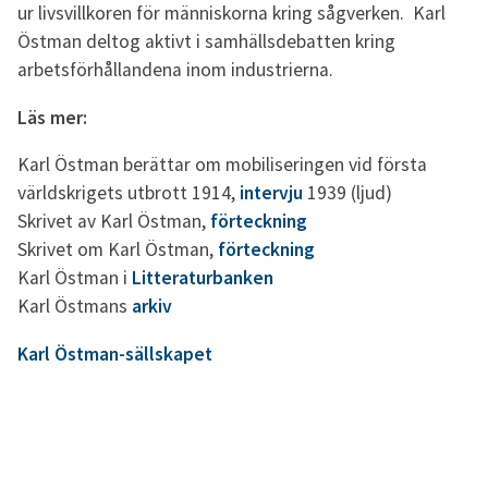
ur livsvillkoren för människorna kring sågverken. Karl
Östman deltog aktivt i samhällsdebatten kring
arbetsförhållandena inom industrierna.
Läs mer:
Karl Östman berättar om mobiliseringen vid första
världskrigets utbrott 1914,
intervju
1939 (ljud)
Skrivet av Karl Östman,
förteckning
Skrivet om Karl Östman,
förteckning
Karl Östman i
Litteraturbanken
Karl Östmans
arkiv
Karl Östman-sällskapet