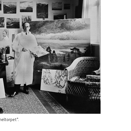
meltorpet”.