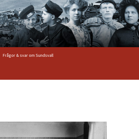
Frågor & svar om Sundsvall