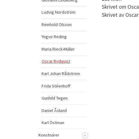
Skrivet om Osca
Ludvig Nordström
Skrivet av Osca
Reinhold Olsson
Yngve Reding
Maria Rieck-Müller
Oscar Rydqvist
Karl Johan Rådström
Frida Stéenhoff
Gunhild Tegen
Daniel Åslund
Karl Östman
Konstnärer