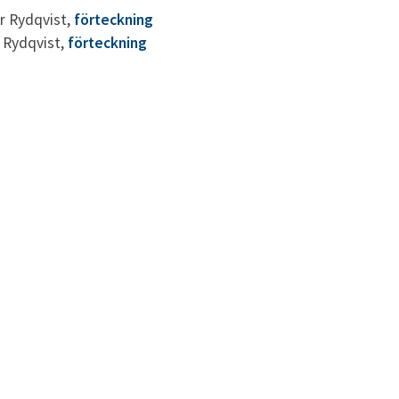
r Rydqvist,
förteckning
r Rydqvist,
förteckning