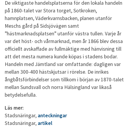
De viktigaste handelsplatserna för den lokala handeln
på 1860-talet var Stora torget, Sotkroken,
hamnplatsen, Väderkvarnsbacken, planen utanför
Meschs gård på Sidsjövägen samt
”hästmarknadsplatsen” utanför västra tullen. Varje år
var det höst- och vårmarknad, men år 1866 blev dessa
officiellt avskaffade av fullmäktige med hänvisning till
att det mesta numera kunde köpas i stadens bodar.
Handeln med Jämtland var omfattande: dagligen var
mellan 300-400 hästskjutsar i rörelse. De inrikes
ångbåtsförbindelser som tillkom i början av 1870-talet
mellan Sundsvall och norra Hälsingland var likaså
betydelsefulla.
Läs mer:
Stadsnäringar,
anteckningar
Stadsnäringar,
artikel