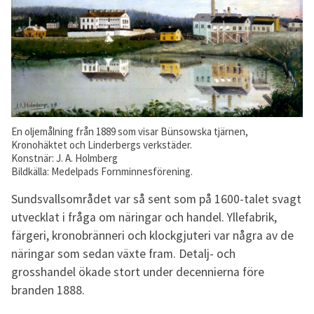
En oljemålning från 1889 som visar Bünsowska tjärnen,
Kronohäktet och Linderbergs verkstäder.
Konstnär: J. A. Holmberg
Bildkälla: Medelpads Fornminnesförening.
Sundsvallsområdet var så sent som på 1600-talet svagt
utvecklat i fråga om näringar och handel. Yllefabrik,
färgeri, kronobränneri och klockgjuteri var några av de
näringar som sedan växte fram. Detalj- och
grosshandel ökade stort under decennierna före
branden 1888.