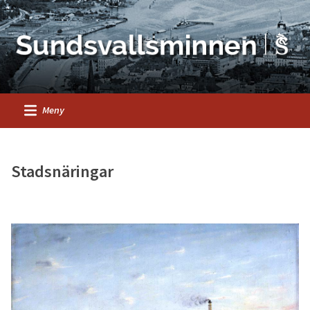
Meny
Stadsnäringar