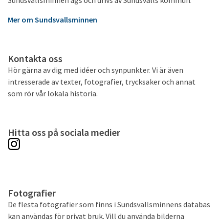
Sundsvallsminnen ägs och drivs av Sundsvalls kommun.
Mer om Sundsvallsminnen
Kontakta oss
Hör gärna av dig med idéer och synpunkter. Vi är även
intresserade av texter, fotografier, trycksaker och annat
som rör vår lokala historia.
Hitta oss på sociala medier
Fotografier
De flesta fotografier som finns i Sundsvallsminnens databas
kan användas för privat bruk. Vill du använda bilderna