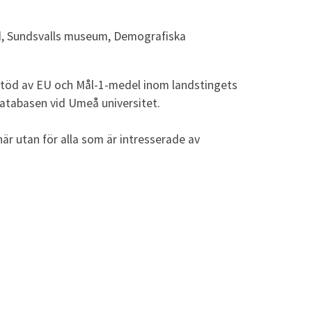
nd, Sundsvalls museum, Demografiska
stöd av EU och Mål-1-medel inom landstingets
atabasen vid Umeå universitet.
här utan för alla som är intresserade av