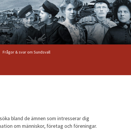
Frågor & svar om Sundsvall
 söka bland de ämnen som intresserar dig
mation om människor, företag och föreningar.