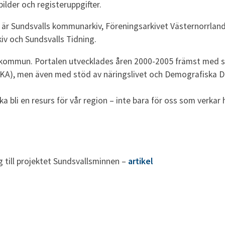
ilder och registeruppgifter.
en är Sundsvalls kommunarkiv, Föreningsarkivet Västernorrla
iv och Sundsvalls Tidning.
s kommun. Portalen utvecklades åren 2000-2005 främst med 
SKA), men även med stöd av näringslivet och Demografiska D
 bli en resurs för vår region – inte bara för oss som verkar 
g till projektet Sundsvallsminnen –
artikel