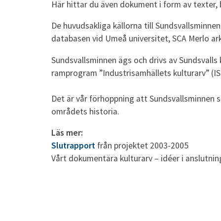
Här hittar du även dokument i form av texter, b
De huvudsakliga källorna till Sundsvallsminn
databasen vid Umeå universitet, SCA Merlo ark
Sundsvallsminnen ägs och drivs av Sundsvall
ramprogram ”Industrisamhällets kulturarv” (I
Det är vår förhoppning att Sundsvallsminnen ska
områdets historia.
Läs mer:
Slutrapport
från projektet 2003-2005
Vårt dokumentära kulturarv – idéer i anslutnin