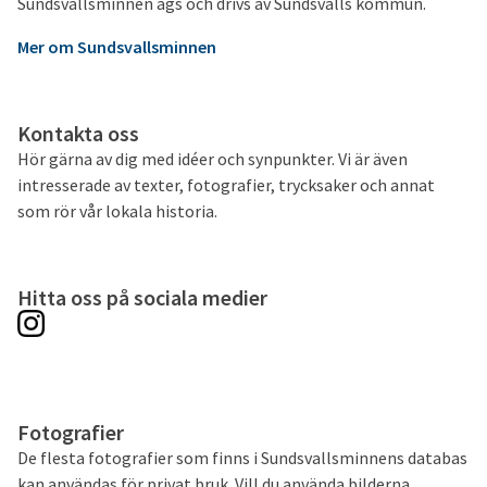
Sundsvallsminnen ägs och drivs av Sundsvalls kommun.
Mer om Sundsvallsminnen
Kontakta oss
Hör gärna av dig med idéer och synpunkter. Vi är även
intresserade av texter, fotografier, trycksaker och annat
som rör vår lokala historia.
Hitta oss på sociala medier
Fotografier
De flesta fotografier som finns i Sundsvallsminnens databas
kan användas för privat bruk. Vill du använda bilderna