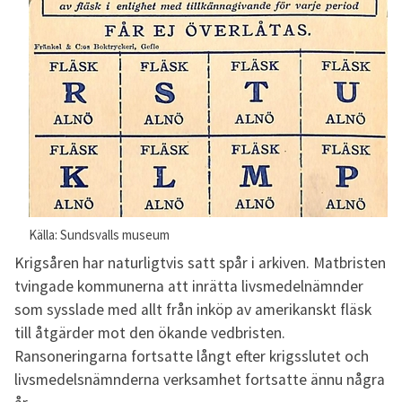
Källa: Sundsvalls museum
Krigsåren har naturligtvis satt spår i arkiven. Matbristen
tvingade kommunerna att inrätta livsmedelnämnder
som sysslade med allt från inköp av amerikanskt fläsk
till åtgärder mot den ökande vedbristen.
Ransoneringarna fortsatte långt efter krigsslutet och
livsmedelsnämnderna verksamhet fortsatte ännu några