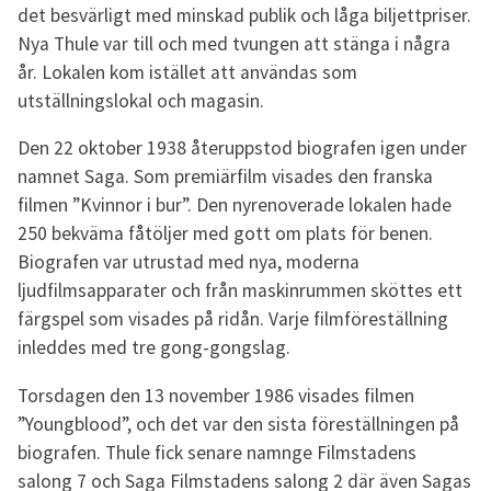
det besvärligt med minskad publik och låga biljettpriser.
Nya Thule var till och med tvungen att stänga i några
år. Lokalen kom istället att användas som
utställningslokal och magasin.
Den 22 oktober 1938 återuppstod biografen igen under
namnet Saga. Som premiärfilm visades den franska
filmen ”Kvinnor i bur”. Den nyrenoverade lokalen hade
250 bekväma fåtöljer med gott om plats för benen.
Biografen var utrustad med nya, moderna
ljudfilmsapparater och från maskinrummen sköttes ett
färgspel som visades på ridån. Varje filmföreställning
inleddes med tre gong-gongslag.
Torsdagen den 13 november 1986 visades filmen
”Youngblood”, och det var den sista föreställningen på
biografen. Thule fick senare namnge Filmstadens
salong 7 och Saga Filmstadens salong 2 där även Sagas