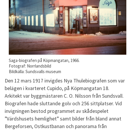
Saga-biografen på Köpmangatan, 1966.
Fotograf: Norrlandsbild
Bildkälla: Sundsvalls museum
Den 12 mars 1917 invigdes Nya Thulebiografen som var
belägen i kvarteret Cupido, på Köpmangatan 18.
Arkitekt var byggmästaren C. O. Nilsson från Sundsvall.
Biografen hade sluttande golv och 256 sittplatser. Vid
invigningen bestod programmet av skådespelet
”Värdshusets hemlighet” samt bilder från bland annat
Bergeforsen, Ostkustbanan och panorama från