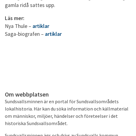
gamla ridå sattes upp.
Läs mer:
Nya Thule –
artiklar
Saga-biografen –
artiklar
Om webbplatsen
Sundsvallsminnen är en portal för Sundsvallsområdets
lokalhistoria. Här kan du söka information och källmaterial
om människor, miljöer, händelser och företeelser i det
historiska Sundsvallsområdet.
Sundsvallsminnen ägs och drivs av Sundsvalls kommun.