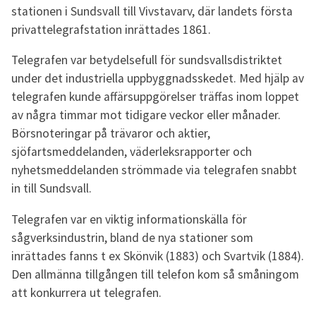
stationen i Sundsvall till Vivstavarv, där landets första
privattelegrafstation inrättades 1861.
Telegrafen var betydelsefull för sundsvallsdistriktet
under det industriella uppbyggnadsskedet. Med hjälp av
telegrafen kunde affärsuppgörelser träffas inom loppet
av några timmar mot tidigare veckor eller månader.
Börsnoteringar på trävaror och aktier,
sjöfartsmeddelanden, väderleksrapporter och
nyhetsmeddelanden strömmade via telegrafen snabbt
in till Sundsvall.
Telegrafen var en viktig informationskälla för
sågverksindustrin, bland de nya stationer som
inrättades fanns t ex Skönvik (1883) och Svartvik (1884).
Den allmänna tillgången till telefon kom så småningom
att konkurrera ut telegrafen.