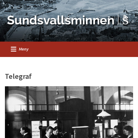
Meny
Telegraf