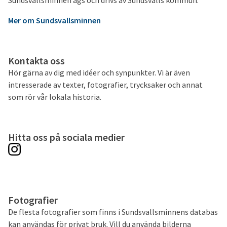
Sundsvallsminnen ägs och drivs av Sundsvalls kommun.
Mer om Sundsvallsminnen
Kontakta oss
Hör gärna av dig med idéer och synpunkter. Vi är även
intresserade av texter, fotografier, trycksaker och annat
som rör vår lokala historia.
Hitta oss på sociala medier
Fotografier
De flesta fotografier som finns i Sundsvallsminnens databas
kan användas för privat bruk. Vill du använda bilderna