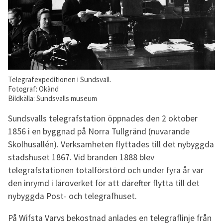
Telegrafexpeditionen i Sundsvall.
Fotograf: Okänd
Bildkälla: Sundsvalls museum
Sundsvalls telegrafstation öppnades den 2 oktober
1856 i en byggnad på Norra Tullgränd (nuvarande
Skolhusallén). Verksamheten flyttades till det nybyggda
stadshuset 1867. Vid branden 1888 blev
telegrafstationen totalförstörd och under fyra år var
den inrymd i läroverket för att därefter flytta till det
nybyggda Post- och telegrafhuset.
På Wifsta Varvs bekostnad anlades en telegraflinje från