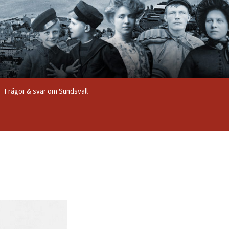
Frågor & svar om Sundsvall