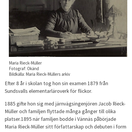
Maria Rieck-Müller
Fotograf: Okänd
Bildkälla: Maria Rieck-Müllers arkiv
Efter 8 år i skolan tog hon sin examen 1879 från
Sundsvalls elementarläroverk för flickor.
1885 gifte hon sig med järnvägsingenjören Jacob Rieck-
Müller och familjen flyttade många gånger till olika
platser.1895 när familjen bodde i Vännäs påbörjade
Maria Rieck-Müller sitt författarskap och debuten i form