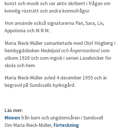
konst och musik och var aktiv skribent i frågan om
kvinnlig rösträtt och andra kvinnofrågor.
Hon använde också signaturerna Pan, Sara, Liv,
Appolonia och M.R-M..
Maria Rieck-Müller samarbetade med Olof Högberg i
hembygdsboken
Medelpad och Ångermanland
som
utkom 1920 och som ingick i serien Läseböcker för
skola och hem.
Maria Rieck-Müller avled 4 december 1955 och är
begravd på Sundsvalls kyrkogård.
Läs mer:
Minnen
från barn och ungdomsåren i Sundsvall
Om Maria Rieck-Müller,
förteckning