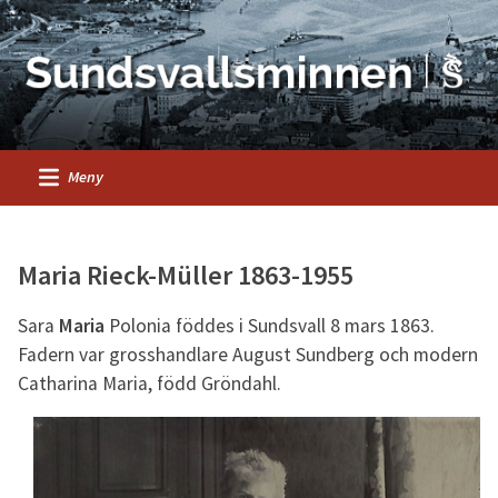
Meny
Maria Rieck-Müller 1863-1955
Sara
Maria
Polonia föddes i Sundsvall 8 mars 1863.
Fadern var grosshandlare August Sundberg och modern
Catharina Maria, född Gröndahl.