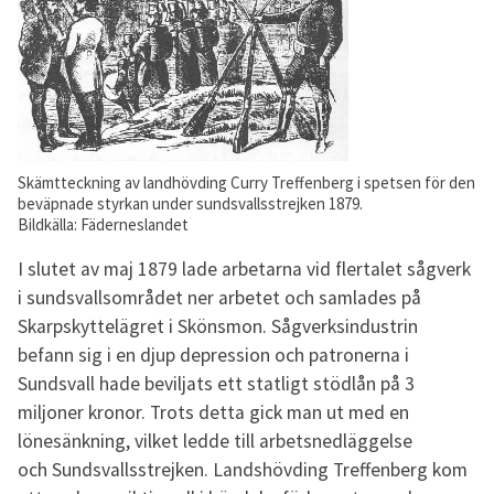
Skämtteckning av landhövding Curry Treffenberg i spetsen för den
beväpnade styrkan under sundsvallsstrejken 1879.
Bildkälla: Fäderneslandet
I slutet av maj 1879 lade arbetarna vid flertalet sågverk
i sundsvallsområdet ner arbetet och samlades på
Skarpskyttelägret i Skönsmon. Sågverksindustrin
befann sig i en djup depression och patronerna i
Sundsvall hade beviljats ett statligt stödlån på 3
miljoner kronor. Trots detta gick man ut med en
lönesänkning, vilket ledde till arbetsnedläggelse
och Sundsvallsstrejken. Landshövding Treffenberg kom