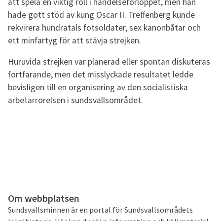
att spela en viktig roll i händelseförloppet, men han
hade gott stöd av kung Oscar II. Treffenberg kunde
rekvirera hundratals fotsoldater, sex kanonbåtar och
ett minfartyg för att stävja strejken.
Huruvida strejken var planerad eller spontan diskuteras
fortfarande, men det misslyckade resultatet ledde
bevisligen till en organisering av den socialistiska
arbetarrörelsen i sundsvallsområdet.
Om webbplatsen
Sundsvallsminnen är en portal för Sundsvallsområdets