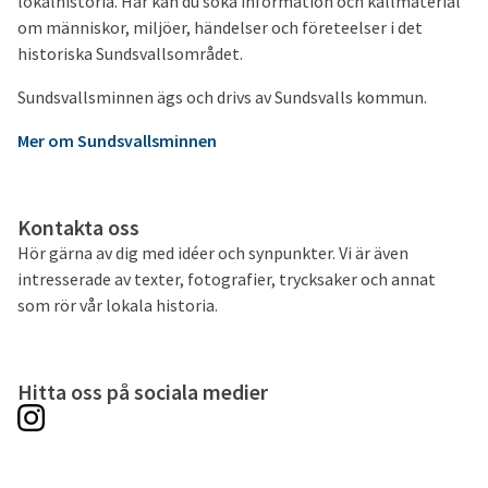
lokalhistoria. Här kan du söka information och källmaterial
om människor, miljöer, händelser och företeelser i det
historiska Sundsvallsområdet.
Sundsvallsminnen ägs och drivs av Sundsvalls kommun.
Mer om Sundsvallsminnen
Kontakta oss
Hör gärna av dig med idéer och synpunkter. Vi är även
intresserade av texter, fotografier, trycksaker och annat
som rör vår lokala historia.
Hitta oss på sociala medier