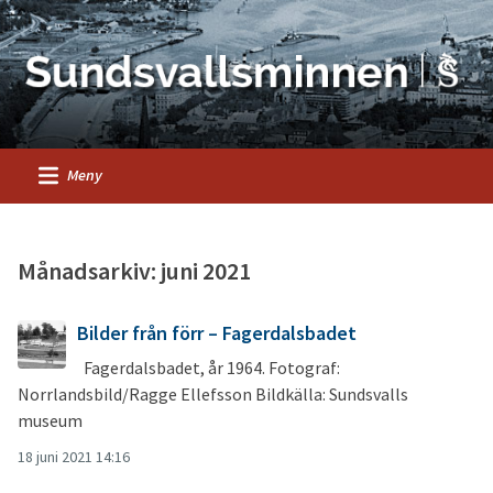
Meny
Månadsarkiv: juni 2021
Bilder från förr – Fagerdalsbadet
Fagerdalsbadet, år 1964. Fotograf:
Norrlandsbild/Ragge Ellefsson Bildkälla: Sundsvalls
museum
18 juni 2021 14:16