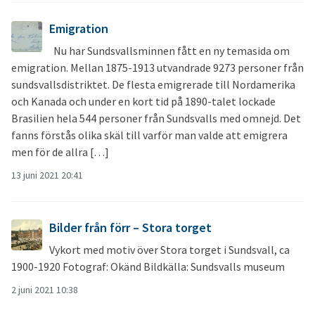
Emigration
Nu har Sundsvallsminnen fått en ny temasida om
emigration. Mellan 1875-1913 utvandrade 9273 personer från
sundsvallsdistriktet. De flesta emigrerade till Nordamerika
och Kanada och under en kort tid på 1890-talet lockade
Brasilien hela 544 personer från Sundsvalls med omnejd. Det
fanns förstås olika skäl till varför man valde att emigrera
men för de allra […]
13 juni 2021 20:41
Bilder från förr – Stora torget
Vykort med motiv över Stora torget i Sundsvall, ca
1900-1920 Fotograf: Okänd Bildkälla: Sundsvalls museum
2 juni 2021 10:38