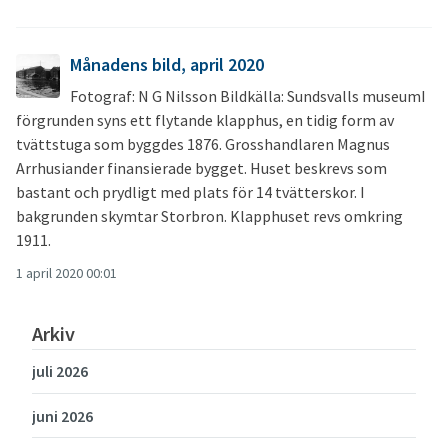
Månadens bild, april 2020
Fotograf: N G Nilsson Bildkälla: Sundsvalls museumI
förgrunden syns ett flytande klapphus, en tidig form av
tvättstuga som byggdes 1876. Grosshandlaren Magnus
Arrhusiander finansierade bygget. Huset beskrevs som
bastant och prydligt med plats för 14 tvätterskor. I
bakgrunden skymtar Storbron. Klapphuset revs omkring
1911.
1 april 2020 00:01
Arkiv
juli 2026
juni 2026