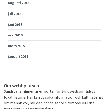
augusti 2015
juli 2015
juni 2015
maj 2015
mars 2015
januari 2015
Om webbplatsen
Sundsvallsminnen är en portal för Sundsvallsområdets
lokalhistoria. Här kan du söka information och källmaterial
om människor, miljöer, händelser och företeelser i det
historiska Sundsvallsområdet.