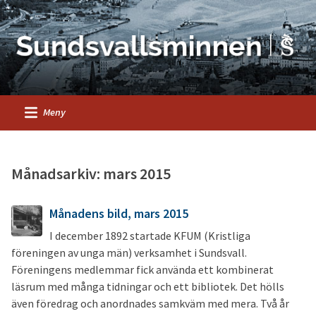
Meny
Månadsarkiv: mars 2015
Månadens bild, mars 2015
I december 1892 startade KFUM (Kristliga
föreningen av unga män) verksamhet i Sundsvall.
Föreningens medlemmar fick använda ett kombinerat
läsrum med många tidningar och ett bibliotek. Det hölls
även föredrag och anordnades samkväm med mera. Två år