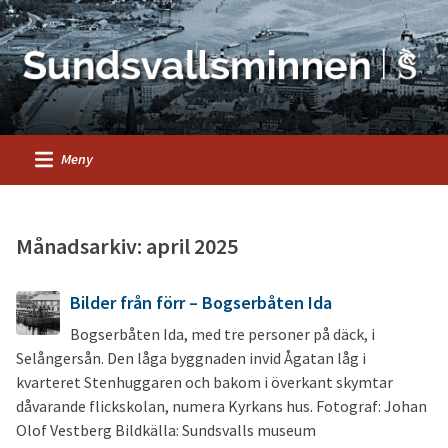
Meny
Månadsarkiv: april 2025
Bilder från förr – Bogserbåten Ida
Bogserbåten Ida, med tre personer på däck, i
Selångersån. Den låga byggnaden invid Ågatan låg i
kvarteret Stenhuggaren och bakom i överkant skymtar
dåvarande flickskolan, numera Kyrkans hus. Fotograf: Johan
Olof Vestberg Bildkälla: Sundsvalls museum