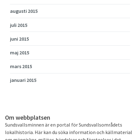
augusti 2015
juli 2015
juni 2015
maj 2015
mars 2015
januari 2015
Om webbplatsen
Sundsvallsminnen är en portal för Sundsvallsområdets
lokalhistoria. Här kan du söka information och källmaterial
om människor, miljöer, händelser och företeelser i det