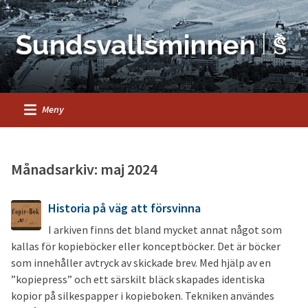
Meny
Månadsarkiv: maj 2024
Historia på väg att försvinna
I arkiven finns det bland mycket annat något som
kallas för kopieböcker eller konceptböcker. Det är böcker
som innehåller avtryck av skickade brev. Med hjälp av en
”kopiepress” och ett särskilt bläck skapades identiska
kopior på silkespapper i kopieboken. Tekniken användes