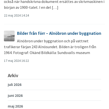
också när handskrivna dokument ersättes av skrivmaskinen i
början av 1900-talet. I en del […]
22 maj 2024 14:24
Bilder från förr – Alnöbron under byggnation
Alnöbron under byggnation och på vattnet
trafikerar färjan 243 Alnösundet. Bilden är troligen från
1964. Fotograf: Okänd Bildkälla: Sundsvalls museum
17 maj 2024 16:22
Arkiv
juli 2026
juni 2026
maj 2026