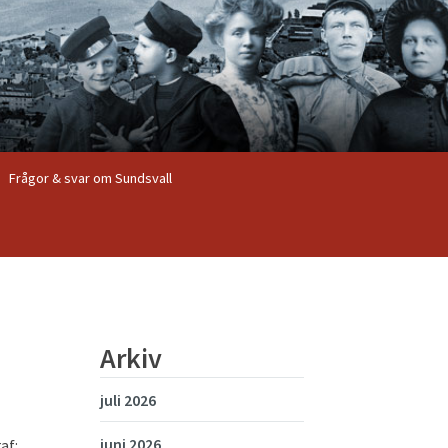
Frågor & svar om Sundsvall
Arkiv
juli 2026
juni 2026
af: