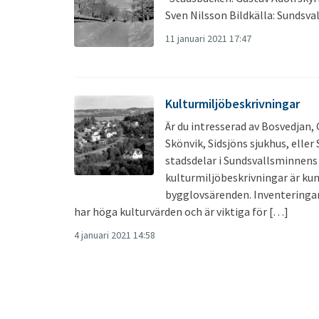
Sven Nilsson Bildkälla: Sundsv
11 januari 2021 17:47
Kulturmiljöbeskrivningar
Är du intresserad av Bosvedjan,
Skönvik, Sidsjöns sjukhus, elle
stadsdelar i Sundsvallsminnens
kulturmiljöbeskrivningar är ku
bygglovsärenden. Inventeringa
har höga kulturvärden och är viktiga för […]
4 januari 2021 14:58