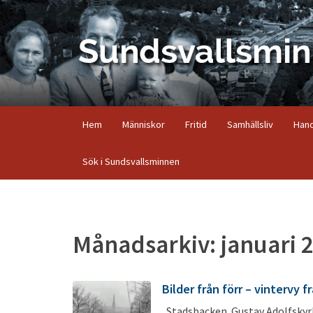
Hem
Människor
Fritid
Samhällsliv
Hand
Sök i Sundsvallsminnen
Månadsarkiv: januari 
Bilder från förr – vintervy 
Stadsbacken. Gustav Adolfskyrk