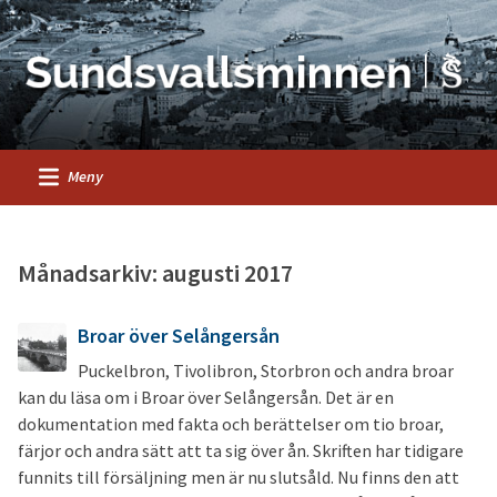
Meny
Månadsarkiv: augusti 2017
Broar över Selångersån
Puckelbron, Tivolibron, Storbron och andra broar
kan du läsa om i Broar över Selångersån. Det är en
dokumentation med fakta och berättelser om tio broar,
färjor och andra sätt att ta sig över ån. Skriften har tidigare
funnits till försäljning men är nu slutsåld. Nu finns den att