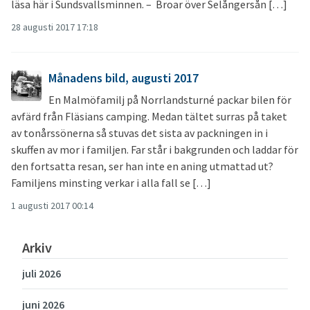
läsa här i Sundsvallsminnen. – Broar över Selångersån […]
28 augusti 2017 17:18
Månadens bild, augusti 2017
En Malmöfamilj på Norrlandsturné packar bilen för
avfärd från Fläsians camping. Medan tältet surras på taket
av tonårssönerna så stuvas det sista av packningen in i
skuffen av mor i familjen. Far står i bakgrunden och laddar för
den fortsatta resan, ser han inte en aning utmattad ut?
Familjens minsting verkar i alla fall se […]
1 augusti 2017 00:14
Arkiv
juli 2026
juni 2026