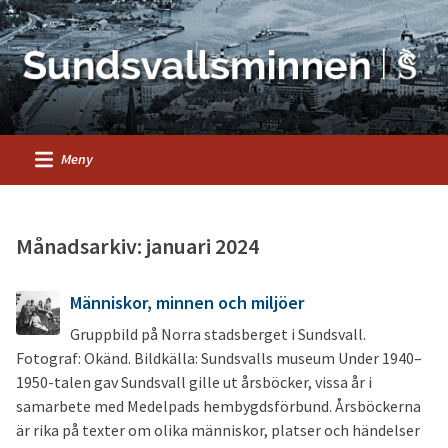
Meny
Månadsarkiv: januari 2024
Människor, minnen och miljöer
Gruppbild på Norra stadsberget i Sundsvall.
Fotograf: Okänd. Bildkälla: Sundsvalls museum Under 1940–
1950-talen gav Sundsvall gille ut årsböcker, vissa år i
samarbete med Medelpads hembygdsförbund. Årsböckerna
är rika på texter om olika människor, platser och händelser