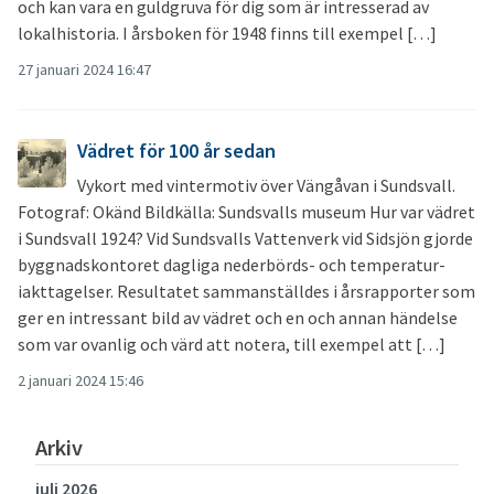
och kan vara en guldgruva för dig som är intresserad av
lokalhistoria. I årsboken för 1948 finns till exempel […]
27 januari 2024 16:47
Vädret för 100 år sedan
Vykort med vintermotiv över Vängåvan i Sundsvall.
Fotograf: Okänd Bildkälla: Sundsvalls museum Hur var vädret
i Sundsvall 1924? Vid Sundsvalls Vattenverk vid Sidsjön gjorde
byggnadskontoret dagliga nederbörds- och temperatur-
iakttagelser. Resultatet sammanställdes i årsrapporter som
ger en intressant bild av vädret och en och annan händelse
som var ovanlig och värd att notera, till exempel att […]
2 januari 2024 15:46
Arkiv
juli 2026