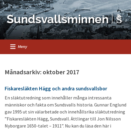
Meny
Månadsarkiv: oktober 2017
Fiskaresläkten Hägg och andra sundsvallsbor
En släktutredning som innehåller många intressanta
människor och fakta om Sundsvalls historia. Gunnar Englund
gav 1995 ut sin välarbetade och innehållsrika släktutredning
”Fiskaresläkten Hägg, Sundsvall. Ättlingar till Jon Nilsson
Nyborgare 1650-talet – 1911”. Nu kan du läsa den här i