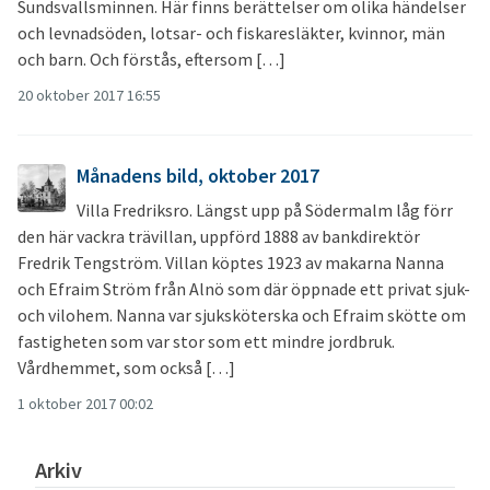
Sundsvallsminnen. Här finns berättelser om olika händelser
och levnadsöden, lotsar- och fiskaresläkter, kvinnor, män
och barn. Och förstås, eftersom […]
20 oktober 2017 16:55
Månadens bild, oktober 2017
Villa Fredriksro. Längst upp på Södermalm låg förr
den här vackra trävillan, uppförd 1888 av bankdirektör
Fredrik Tengström. Villan köptes 1923 av makarna Nanna
och Efraim Ström från Alnö som där öppnade ett privat sjuk-
och vilohem. Nanna var sjuksköterska och Efraim skötte om
fastigheten som var stor som ett mindre jordbruk.
Vårdhemmet, som också […]
1 oktober 2017 00:02
Arkiv