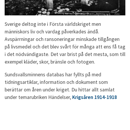
Sverige deltog inte i Första världskriget men
människors liv och vardag påverkades ändå.
Avspärrningar och ransoneringar minskade tillgången
på livsmedel och det blev svårt för många att ens få tag
i det nödvändigaste. Det var brist på det mesta, som till
exempel kläder, skor, bränsle och fotogen.
Sundsvallsminnens databas har fyllts på med
tidningsartiklar, information och dokument som
berättar om åren under kriget. Du hittar allt samlat
under temarubriken Händelser,
Krigsåren 1914-1918