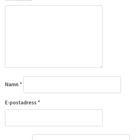
Namn
*
E-postadress
*