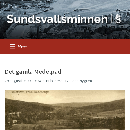
Meny
Det gamla Medelpad
29 augusti 2023 13:24
Publicerat av: Lena Nygren