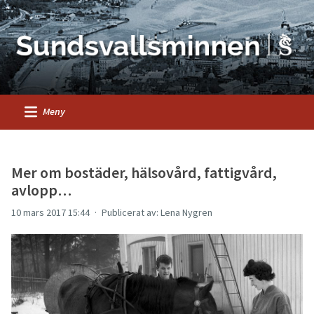
Meny
Mer om bostäder, hälsovård, fattigvård,
avlopp…
10 mars 2017 15:44
Publicerat av: Lena Nygren