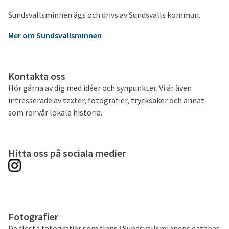
Sundsvallsminnen ägs och drivs av Sundsvalls kommun.
Mer om Sundsvallsminnen
Kontakta oss
Hör gärna av dig med idéer och synpunkter. Vi är även
intresserade av texter, fotografier, trycksaker och annat
som rör vår lokala historia.
Hitta oss på sociala medier
Fotografier
De flesta fotografier som finns i Sundsvallsminnens databas