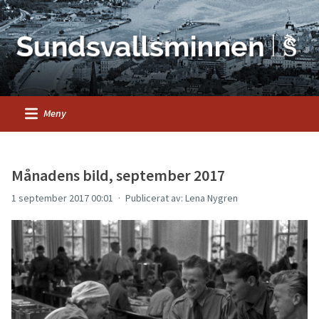
Meny
Månadens bild, september 2017
1 september 2017 00:01
Publicerat av: Lena Nygren