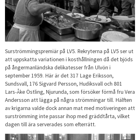
Surströmmingspremiär på LV5. Rekryterna på LV5 ser ut
att uppskatta variationen i kosthållningen då det bjöds
på ångermanländska delikatesser från Ulvön i
september 1959. Här är det 317 Lage Eriksson,
Sundsvall, 176 Sigvard Persson, Hudiksvall och 801
Lars-Åke Östling, Njurunda, som försöker förmå fru Vera
Andersson att lägga på några strömmingar till. Hälften
av krigarna valde dock annan mat med motiveringen att
surströmming inte passar ihop med gräddtårta, vilket
dagen till ära serverades som efterrätt.