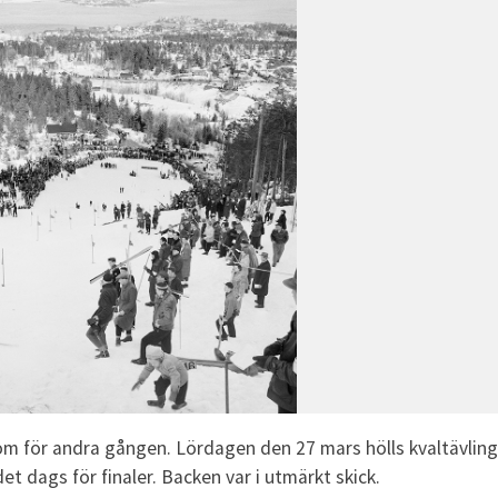
lom för andra gången. Lördagen den 27 mars hölls kvaltävling
 dags för finaler. Backen var i utmärkt skick.