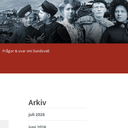
Frågor & svar om Sundsvall
Arkiv
juli 2026
juni 2026