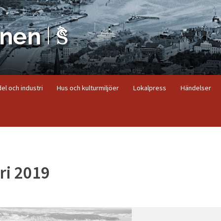
el och industri
Hus och kulturmiljöer
Lokalpress
Händelser
ri 2019