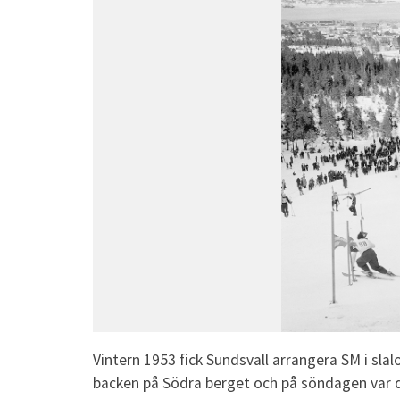
Vintern 1953 fick Sundsvall arrangera SM i sla
backen på Södra berget och på söndagen var det