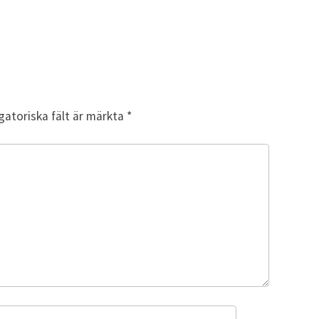
gatoriska fält är märkta
*