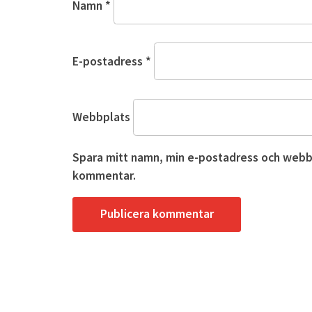
Namn
*
E-postadress
*
Webbplats
Spara mitt namn, min e-postadress och webbpl
kommentar.