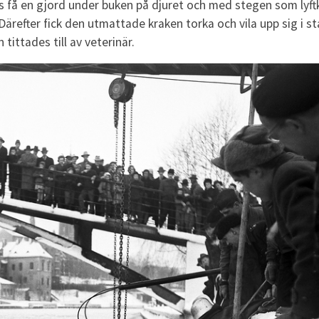
s få en gjord under buken på djuret och med stegen som lyft
ärefter fick den utmattade kraken torka och vila upp sig i st
ittades till av veterinär.