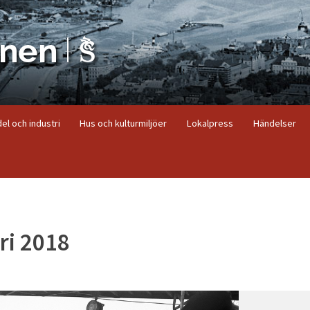
el och industri
Hus och kulturmiljöer
Lokalpress
Händelser
ri 2018