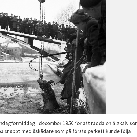
söndagförmiddag i december 1950 för att rädda en älgkalv s
es snabbt med åskådare som på första parkett kunde följa