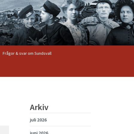
Frågor & svar om Sundsvall
Arkiv
juli 2026
juni 2026