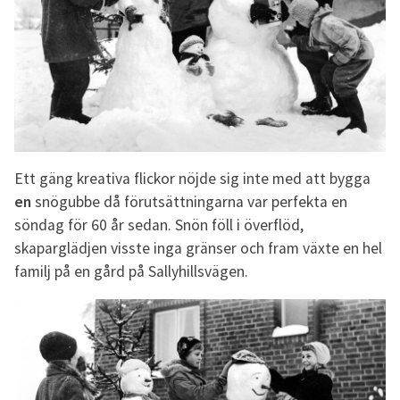
Ett gäng kreativa flickor nöjde sig inte med att bygga
en
snögubbe då förutsättningarna var perfekta en
söndag för 60 år sedan. Snön föll i överflöd,
skaparglädjen visste inga gränser och fram växte en hel
familj på en gård på Sallyhillsvägen.