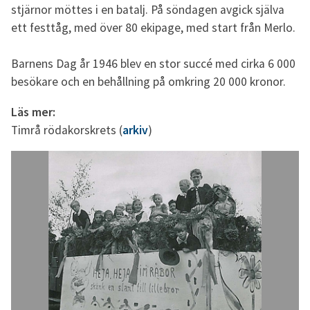
stjärnor möttes i en batalj. På söndagen avgick själva
ett festtåg, med över 80 ekipage, med start från Merlo.
Barnens Dag år 1946 blev en stor succé med cirka 6 000
besökare och en behållning på omkring 20 000 kronor.
Läs mer:
Timrå rödakorskrets (
arkiv
)