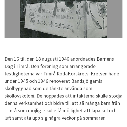
Den 16 till den 18 augusti 1946 anordnades Barnens
Dag i Timrå. Den förening som arrangerade
festligheterna var Timrå RödaKorskrets. Kretsen hade
under 1945 och 1946 renoverat Bandsjö gamla
skolbyggnad som de tänkte använda som
skollovskoloni. De hoppades att intäkterna skulle stödja
denna verksamhet och bidra till att så många barn från
Timrå som möjligt skulle få möjlighet att lapa sol och
luft samt äta upp sig några veckor på sommaren.