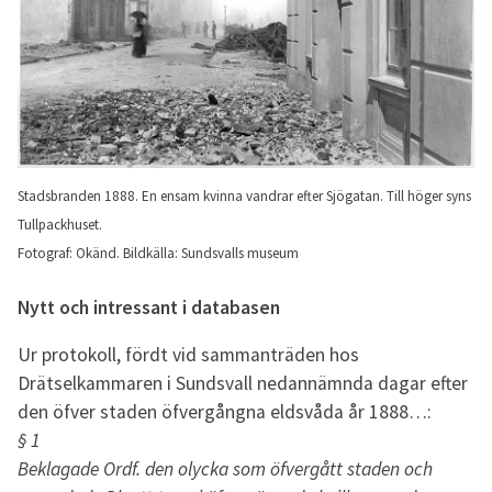
Stadsbranden 1888. En ensam kvinna vandrar efter Sjögatan. Till höger syns
Tullpackhuset.
Fotograf: Okänd.
Bildkälla: Sundsvalls museum
Nytt och intressant i databasen
Ur protokoll, fördt vid sammanträden hos
Drätselkammaren i Sundsvall nedannämnda dagar efter
den öfver staden öfvergångna eldsvåda år 1888…:
§ 1
Beklagade Ordf. den olycka som öfvergått staden och