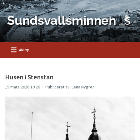
Meny
Husen i Stenstan
15 mars 2026 19:26
Publicerat av: Lena Nygren