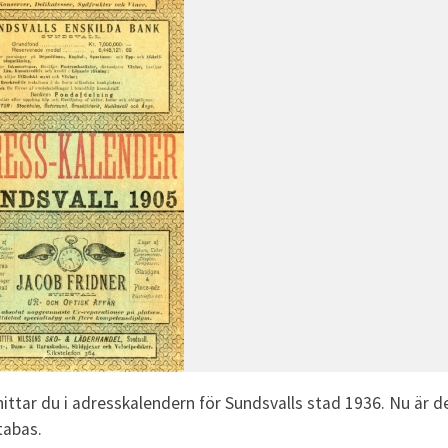
ittar du i adresskalendern för Sundsvalls stad 1936. Nu är d
tabas.