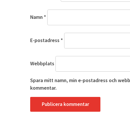
Namn
*
E-postadress
*
Webbplats
Spara mitt namn, min e-postadress och webbpl
kommentar.