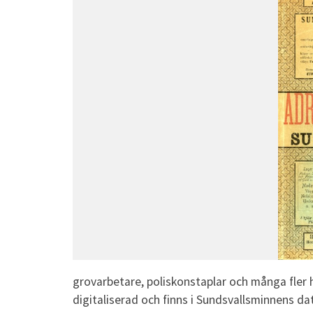
grovarbetare, poliskonstaplar och många fler h
digitaliserad och finns i Sundsvallsminnens da