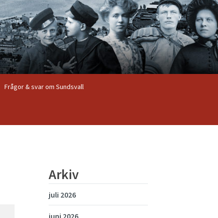
Frågor & svar om Sundsvall
Arkiv
juli 2026
juni 2026