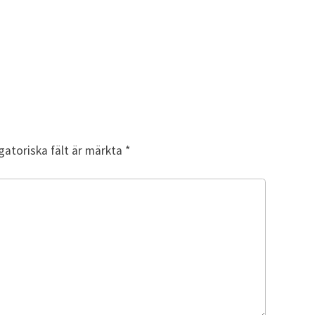
gatoriska fält är märkta
*