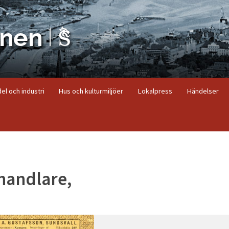
el och industri
Hus och kulturmiljöer
Lokalpress
Händelser
dhandlare,