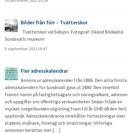
16 december 2022 10:34
Bilder från förr – Tvätterskor
Tvätterskor vid Sidsjön. Fotograf: Okänd Bildkälla:
Sundsvalls museum
8 september 2022 18:47
Fler adresskalendrar
Annons ur adresskalender från 1886. Den allra första
adresskalendern för Sundsvall gavs ut 1880. Den innehöll
främst namn på fastighetsägare och näringsidkare, adresser
och uppgifter om offentliga verksamheter. Sedan följde en
mycket oregelbunden utgivning fram till år 1945 då den helt
upphörde. Adresskalendrarna innehåller förteckningar över
stadens invånare, företag och inrättningar. Utförliga
annonser berättar mer […]