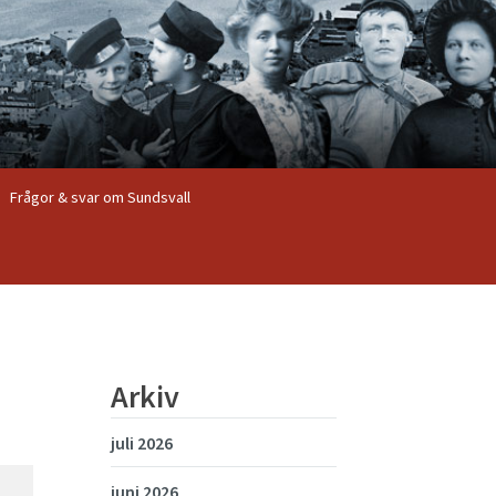
Frågor & svar om Sundsvall
Arkiv
juli 2026
juni 2026