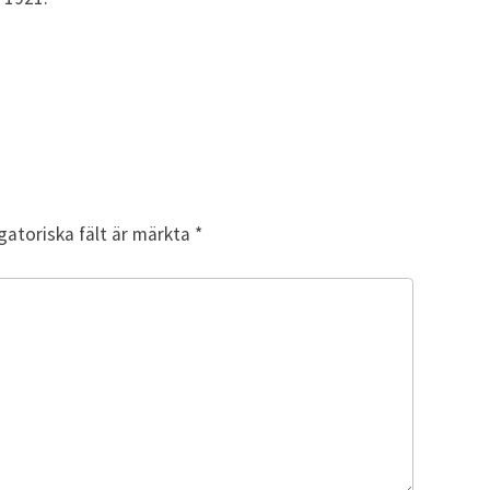
gatoriska fält är märkta
*