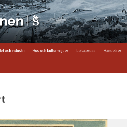
el och industri
Hus och kulturmiljöer
Lokalpress
Händelser
rt