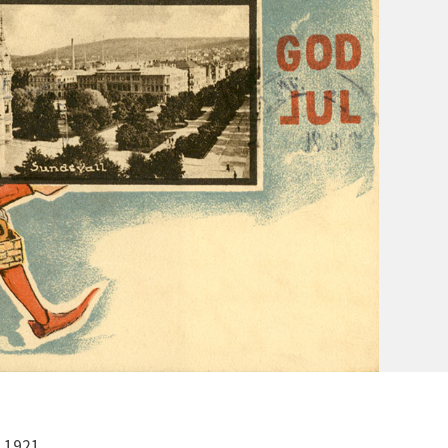
 1921.