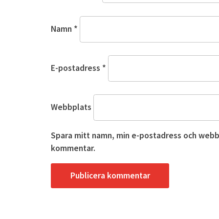
Namn
*
E-postadress
*
Webbplats
Spara mitt namn, min e-postadress och webbpl
kommentar.