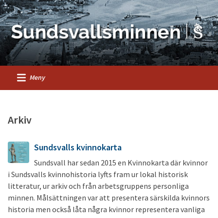
Meny
Arkiv
Sundsvalls kvinnokarta
Sundsvall har sedan 2015 en Kvinnokarta där kvinnor
i Sundsvalls kvinnohistoria lyfts fram ur lokal historisk
litteratur, ur arkiv och från arbetsgruppens personliga
minnen. Målsättningen var att presentera särskilda kvinnors
historia men också låta några kvinnor representera vanliga