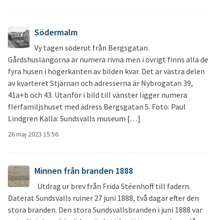
Södermalm
Vy tagen söderut från Bergsgatan.
Gårdshuslängorna är numera rivna men i övrigt finns alla de
fyra husen i högerkanten av bilden kvar. Det är västra delen
av kvarteret Stjärnan och adresserna är Nybrogatan 39,
41a+b och 43. Utanför i bild till vänster ligger numera
flerfamiljshuset med adress Bergsgatan 5. Foto: Paul
Lindgren Källa: Sundsvalls museum […]
26 maj 2023 15:56
Minnen från branden 1888
Utdrag ur brev från Frida Stéenhoff till fadern.
Daterat Sundsvalls ruiner 27 juni 1888, två dagar efter den
stora branden. Den stora Sundsvallsbranden i juni 1888 var