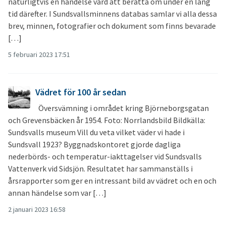
naturligtvis en händelse värd att berätta om under en lång
tid därefter. I Sundsvallsminnens databas samlar vi alla dessa
brev, minnen, fotografier och dokument som finns bevarade
[…]
5 februari 2023 17:51
Vädret för 100 år sedan
Översvämning i området kring Björneborgsgatan
och Grevensbäcken år 1954. Foto: Norrlandsbild Bildkälla:
Sundsvalls museum Vill du veta vilket väder vi hade i
Sundsvall 1923? Byggnadskontoret gjorde dagliga
nederbörds- och temperatur-iakttagelser vid Sundsvalls
Vattenverk vid Sidsjön. Resultatet har sammanställs i
årsrapporter som ger en intressant bild av vädret och en och
annan händelse som var […]
2 januari 2023 16:58