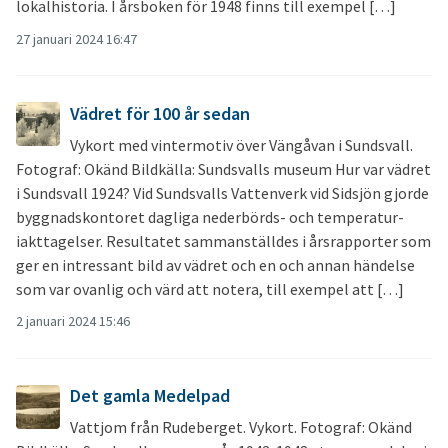
lokalhistoria. I årsboken för 1948 finns till exempel […]
27 januari 2024 16:47
Vädret för 100 år sedan
Vykort med vintermotiv över Vängåvan i Sundsvall.
Fotograf: Okänd Bildkälla: Sundsvalls museum Hur var vädret
i Sundsvall 1924? Vid Sundsvalls Vattenverk vid Sidsjön gjorde
byggnadskontoret dagliga nederbörds- och temperatur-
iakttagelser. Resultatet sammanställdes i årsrapporter som
ger en intressant bild av vädret och en och annan händelse
som var ovanlig och värd att notera, till exempel att […]
2 januari 2024 15:46
Det gamla Medelpad
Vattjom från Rudeberget. Vykort. Fotograf: Okänd