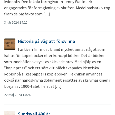
kvinnoliv. Den lokala formgivaren Jenny Wallmark
engagerades för formgivning av skriften. Medelpadsarkiv tog
fram de basfakta som […]
3 juli 2024 14:25
Historia på väg att försvinna
I arkiven finns det bland mycket annat något som
kallas för kopieböcker eller konceptböcker. Det är böcker
som innehåller avtryck av skickade brev. Med hjälp av en
”kopiepress” och ett särskilt bläck skapades identiska
kopior på silkespapper i kopieboken. Tekniken användes
också när handskrivna dokument ersättes av skrivmaskinen i
början av 1900-talet. I en del […]
22 maj 2024 14:24
Sundsvall 400 år