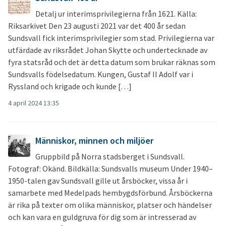
Detalj ur interimsprivilegierna från 1621. Källa:
Riksarkivet Den 23 augusti 2021 var det 400 år sedan
Sundsvall fick interimsprivilegier som stad. Privilegierna var
utfärdade av riksrådet Johan Skytte och undertecknade av
fyra statsråd och det är detta datum som brukar räknas som
Sundsvalls födelsedatum. Kungen, Gustaf II Adolf var i
Ryssland och krigade och kunde […]
4 april 2024 13:35
Människor, minnen och miljöer
Gruppbild på Norra stadsberget i Sundsvall.
Fotograf: Okänd. Bildkälla: Sundsvalls museum Under 1940–
1950-talen gav Sundsvall gille ut årsböcker, vissa år i
samarbete med Medelpads hembygdsförbund. Årsböckerna
är rika på texter om olika människor, platser och händelser
och kan vara en guldgruva för dig som är intresserad av