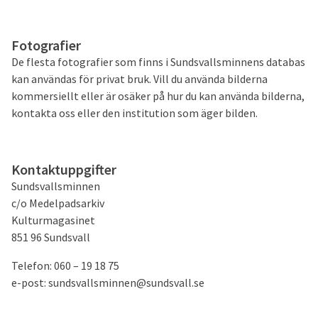
Fotografier
De flesta fotografier som finns i Sundsvallsminnens databas
kan användas för privat bruk. Vill du använda bilderna
kommersiellt eller är osäker på hur du kan använda bilderna,
kontakta oss eller den institution som äger bilden.
Kontaktuppgifter
Sundsvallsminnen
c/o Medelpadsarkiv
Kulturmagasinet
851 96 Sundsvall
Telefon: 060 – 19 18 75
e-post: sundsvallsminnen@sundsvall.se