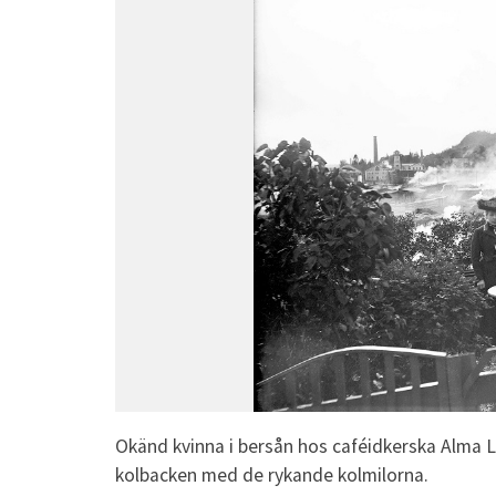
Okänd kvinna i bersån hos caféidkerska Alma L
kolbacken med de rykande kolmilorna.