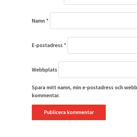
Namn
*
E-postadress
*
Webbplats
Spara mitt namn, min e-postadress och webbpl
kommentar.