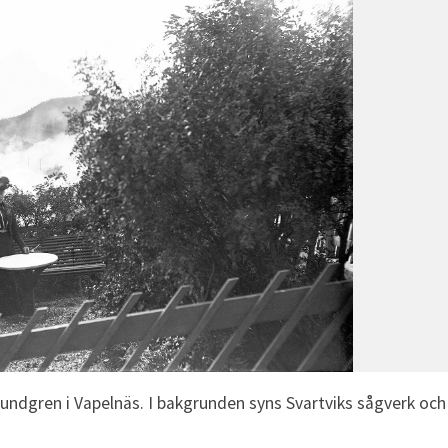
undgren i Vapelnäs. I bakgrunden syns Svartviks sågverk och