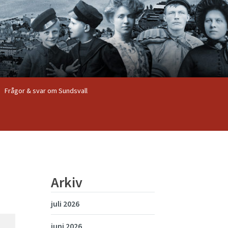
Frågor & svar om Sundsvall
Arkiv
juli 2026
juni 2026