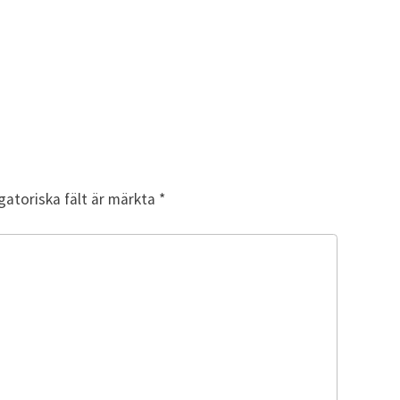
gatoriska fält är märkta
*