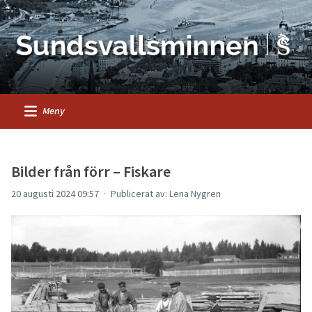
Meny
Bilder från förr – Fiskare
20 augusti 2024 09:57
Publicerat av: Lena Nygren