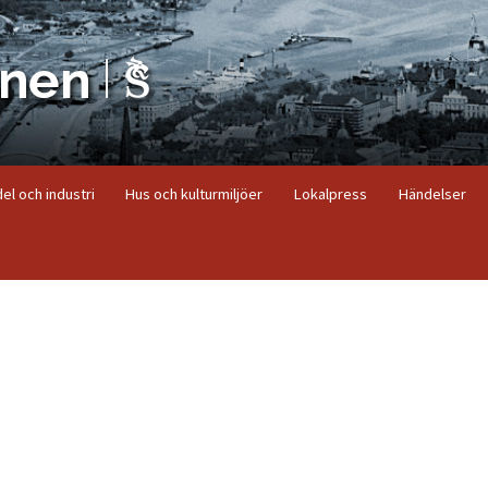
el och industri
Hus och kulturmiljöer
Lokalpress
Händelser