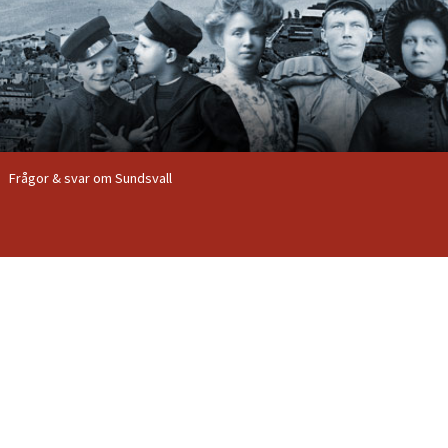
Frågor & svar om Sundsvall