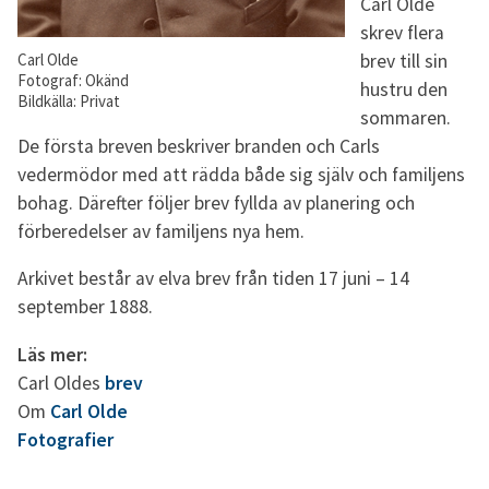
Carl Olde
skrev flera
Carl Olde
brev till sin
Fotograf: Okänd
hustru den
Bildkälla: Privat
sommaren.
De första breven beskriver branden och Carls
vedermödor med att rädda både sig själv och familjens
bohag. Därefter följer brev fyllda av planering och
förberedelser av familjens nya hem.
Arkivet består av elva brev från tiden 17 juni – 14
september 1888.
Läs mer:
Carl Oldes
brev
Om
Carl Olde
Fotografier