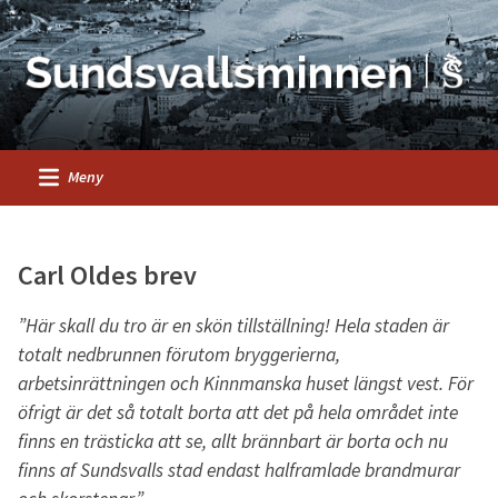
Meny
Carl Oldes brev
”Här skall du tro är en skön tillställning! Hela staden är
totalt nedbrunnen förutom bryggerierna,
arbetsinrättningen och Kinnmanska huset längst vest. För
öfrigt är det så totalt borta att det på hela området inte
finns en trästicka att se, allt brännbart är borta och nu
finns af Sundsvalls stad endast halframlade brandmurar