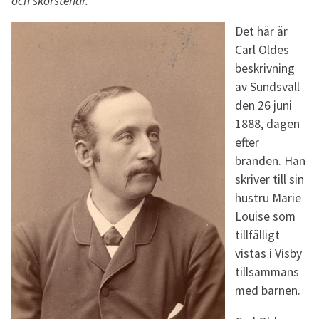
och skorstenar.”
Det här är
Carl Oldes
beskrivning
av Sundsvall
den 26 juni
1888, dagen
efter
branden. Han
skriver till sin
hustru Marie
Louise som
tillfälligt
vistas i Visby
tillsammans
med barnen.